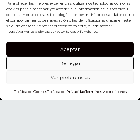
Para ofrecer las mejores experiencias, utilizamos tecnologías como las
cookies para almacenar y/o acceder a la información del dispositivo. El
consentimiento de estas tecnologías nos permitirá procesar datos como
el comportamiento de navegación o las identificaciones únicas en este
sitio. No consentir o retirar el consentimiento, puede afectar
negativamente a ciertas características y funciones.
Aceptar
Denegar
1
Ver preferencias
¿Necesitas ayuda?
Política de Cookies
Política de Privacidad
Terminos y condiciones