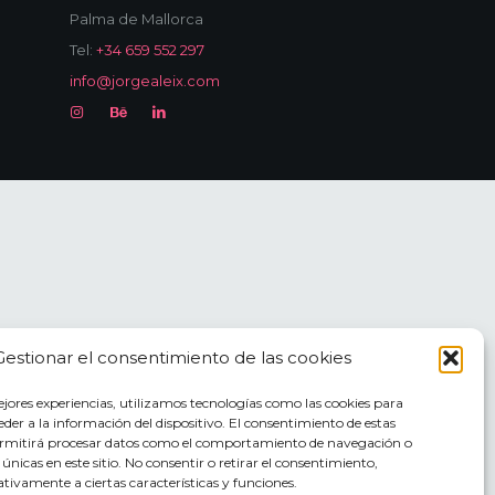
Palma de Mallorca
Tel:
+34 659 552 297
info@jorgealeix.com
Gestionar el consentimiento de las cookies
ejores experiencias, utilizamos tecnologías como las cookies para
der a la información del dispositivo. El consentimiento de estas
ermitirá procesar datos como el comportamiento de navegación o
s únicas en este sitio. No consentir o retirar el consentimiento,
tivamente a ciertas características y funciones.