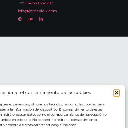
Tel:
+34 659 552 297
info@jorgealeix.com
Gestionar el consentimiento de las cookies
ejores experiencias, utilizamos tecnologías como las cookies para
der a la información del dispositivo. El consentimiento de estas
ermitirá procesar datos como el comportamiento de navegación o
s únicas en este sitio. No consentir o retirar el consentimiento,
tivamente a ciertas características y funciones.