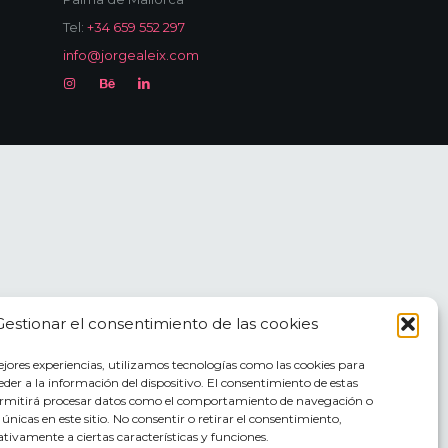
Tel:
+34 659 552 297
info@jorgealeix.com
Gestionar el consentimiento de las cookies
ejores experiencias, utilizamos tecnologías como las cookies para
der a la información del dispositivo. El consentimiento de estas
ermitirá procesar datos como el comportamiento de navegación o
s únicas en este sitio. No consentir o retirar el consentimiento,
tivamente a ciertas características y funciones.