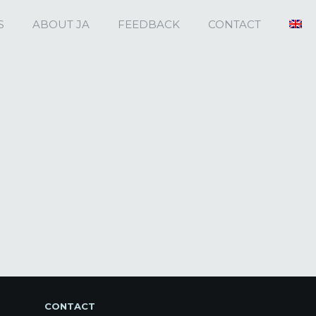
S
ABOUT JA
FEEDBACK
CONTACT
CONTACT