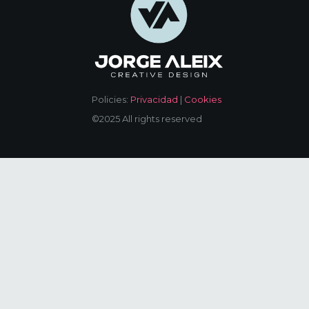
Policies:
Privacidad
|
Cookies
©2025 All rights reserved