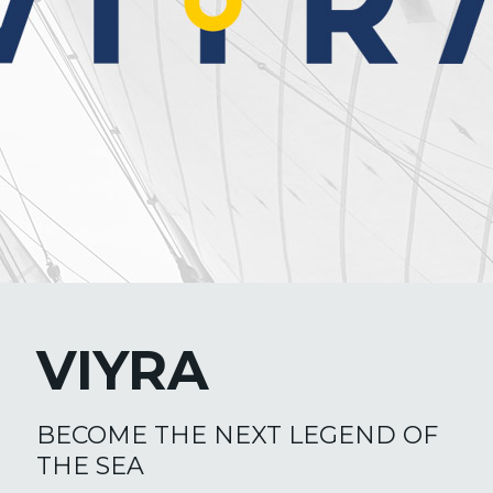
VIYRA
BECOME THE NEXT LEGEND OF
THE SEA