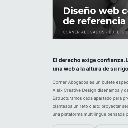
Diseño web c
de referencia
CORNER ABOGADOS · BUFETE 
El derecho exige confianza.
una web a la altura de su rig
Corner Abogados es un bufete especia
Aleix Creative Design diseñamos y de
Estructuramos cada apartado para pres
planteaba un reto claro: proyectar se
una plataforma multilingüe pensada pa