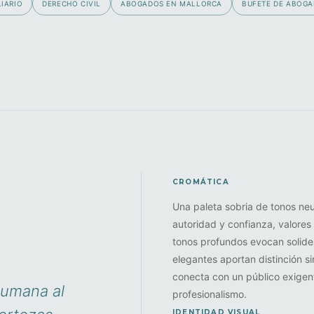
IARIO
DERECHO CIVIL
ABOGADOS EN MALLORCA
BUFETE DE ABOG
CROMÁTICA
Una paleta sobria de tonos neu
autoridad y confianza, valores 
tonos profundos evocan solide
elegantes aportan distinción sin
conecta con un público exigent
 humana al
profesionalismo.
IDENTIDAD VISUAL