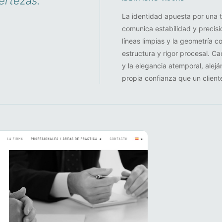
ertezas.
La identidad apuesta por una 
comunica estabilidad y precisi
líneas limpias y la geometría c
estructura y rigor procesal. Cad
y la elegancia atemporal, ale
propia confianza que un clien