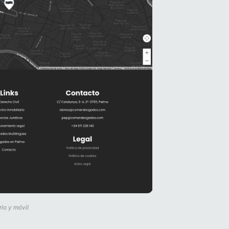
io y móvil