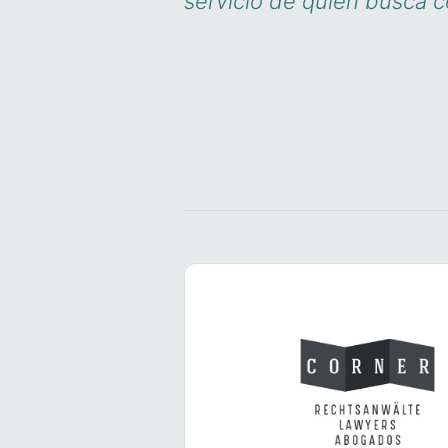
servicio de quien busca c