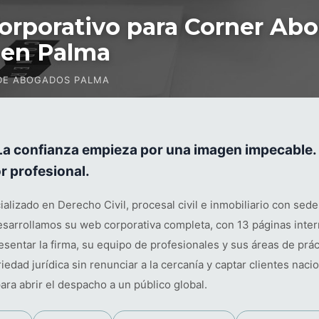
orporativo para Corner Abo
 en Palma
DE ABOGADOS PALMA
 La confianza empieza por una imagen impecable
or profesional.
lizado en Derecho Civil, procesal civil e inmobiliario con sed
sarrollamos su web corporativa completa, con 13 páginas inter
entar la firma, su equipo de profesionales y sus áreas de práct
riedad jurídica sin renunciar a la cercanía y captar clientes nac
ra abrir el despacho a un público global.