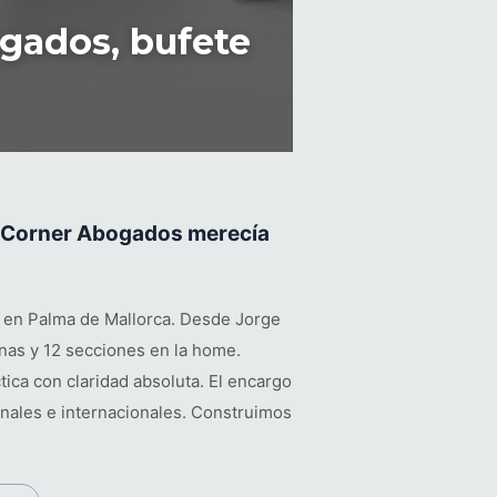
gados, bufete
. Corner Abogados merecía
e en Palma de Mallorca. Desde Jorge
nas y 12 secciones en la home.
ica con claridad absoluta. El encargo
ionales e internacionales. Construimos