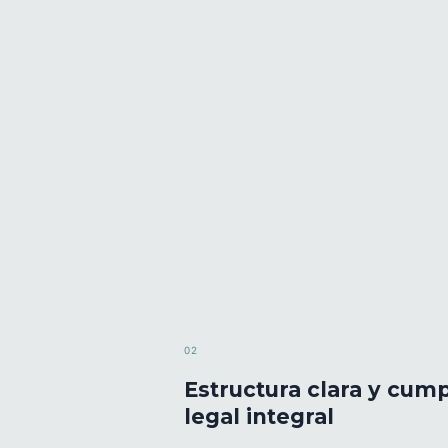
02
Estructura clara y cum
legal integral