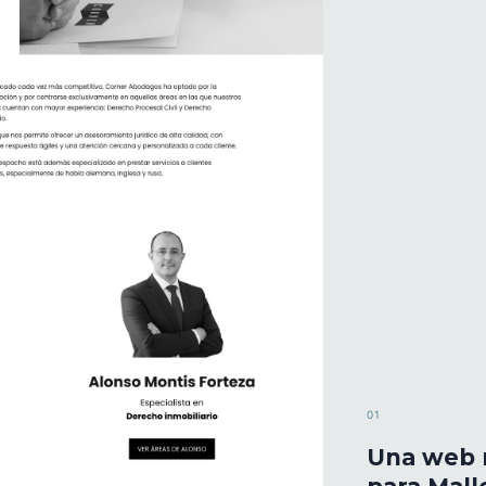
01
Una web 