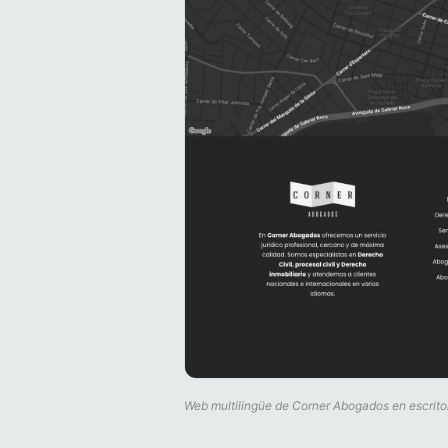
Web multilingüe de Corner Abogados en escritor