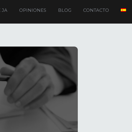
 JA
OPINIONES
BLOG
CONTACTO