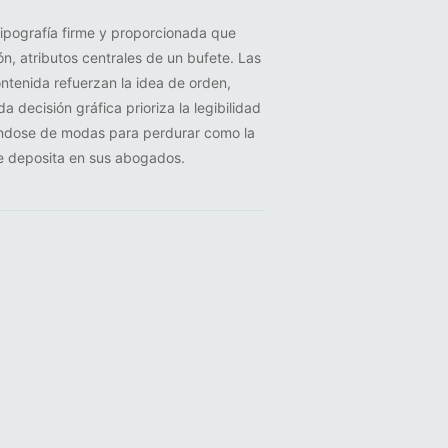
tipografía firme y proporcionada que
ón, atributos centrales de un bufete. Las
ontenida refuerzan la idea de orden,
a decisión gráfica prioriza la legibilidad
jándose de modas para perdurar como la
te deposita en sus abogados.