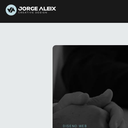
DISENO WEB