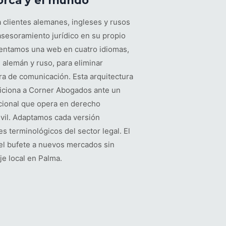
orca y el mundo
a clientes alemanes, ingleses y rusos
sesoramiento jurídico en su propio
entamos una web en cuatro idiomas,
, alemán y ruso, para eliminar
ra de comunicación. Esta arquitectura
siciona a Corner Abogados ante un
cional que opera en derecho
civil. Adaptamos cada versión
s terminológicos del sector legal. El
el bufete a nuevos mercados sin
je local en Palma.