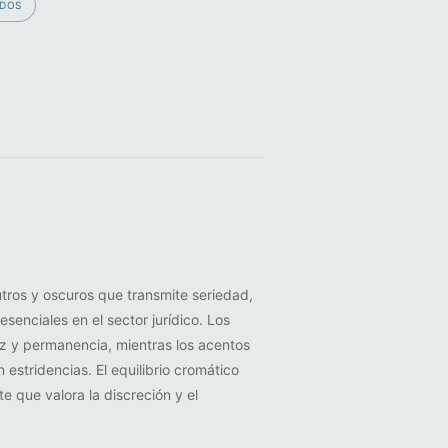
ADOS
tros y oscuros que transmite seriedad,
esenciales en el sector jurídico. Los
z y permanencia, mientras los acentos
 estridencias. El equilibrio cromático
e que valora la discreción y el