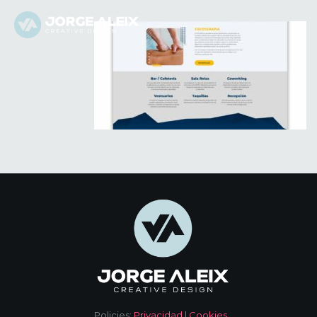
Policies:
Privacidad
|
Cookies